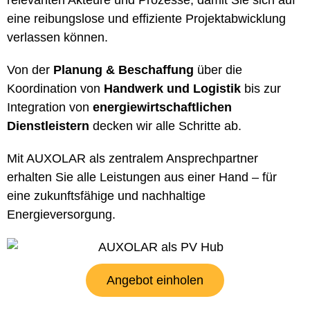
eine reibungslose und effiziente Projektabwicklung
verlassen können.
Von der
Planung & Beschaffung
über die
Koordination von
Handwerk und Logistik
bis zur
Integration von
energiewirtschaftlichen
Dienstleistern
decken wir alle Schritte ab.
Mit AUXOLAR als zentralem Ansprechpartner
erhalten Sie alle Leistungen aus einer Hand – für
eine zukunftsfähige und nachhaltige
Energieversorgung.
Angebot einholen