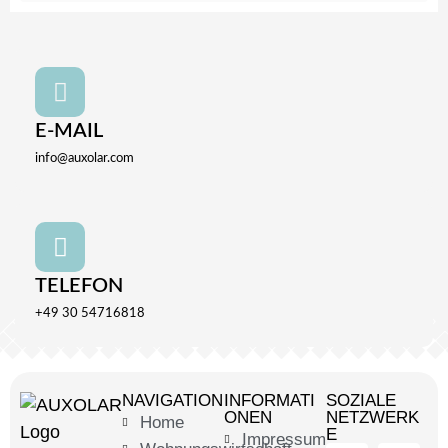
E-MAIL
info@auxolar.com
TELEFON
+49 30 54716818
NAVIGATION
INFORMATI
SOZIALE
ONEN
NETZWERK
Home
E
Impressum