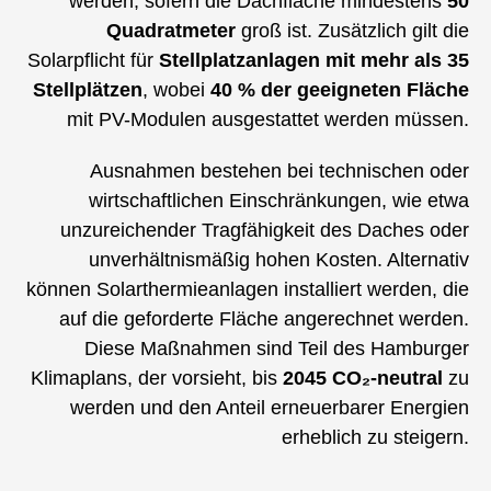
werden, sofern die Dachfläche mindestens
50
Quadratmeter
groß ist. Zusätzlich gilt die
Solarpflicht für
Stellplatzanlagen mit mehr als 35
Stellplätzen
, wobei
40 % der geeigneten Fläche
mit PV-Modulen ausgestattet werden müssen.
Ausnahmen bestehen bei technischen oder
wirtschaftlichen Einschränkungen, wie etwa
unzureichender Tragfähigkeit des Daches oder
unverhältnismäßig hohen Kosten. Alternativ
können Solarthermieanlagen installiert werden, die
auf die geforderte Fläche angerechnet werden.
Diese Maßnahmen sind Teil des Hamburger
Klimaplans, der vorsieht, bis
2045 CO₂-neutral
zu
werden und den Anteil erneuerbarer Energien
erheblich zu steigern.