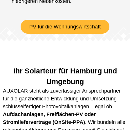
niedrigeren Nebenkosten.
PV für die Wohnungswirtschaft
Ihr Solarteur für Hamburg und
Umgebung
AUXOLAR steht als zuverlässiger Ansprechpartner
für die ganzheitliche Entwicklung und Umsetzung
schlüsselfertiger Photovoltaikanlagen – egal ob
Aufdachanlagen, Freiflächen-PV oder
Stromlieferverträge (OnSite-PPA)
. Wir bündeln alle
relevanten Akteure und Prozesse, damit Sie sich auf