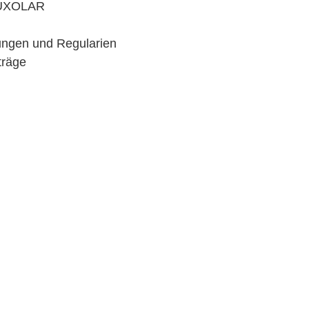
AUXOLAR
ungen und Regularien
träge