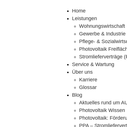
Home
Leistungen
Wohnungswirtschaft
Gewerbe & Industrie
Pflege- & Sozialwirts
Photovoltaik Freiflä
Stromlieferverträge 
Service & Wartung
Über uns
Karriere
Glossar
Blog
Aktuelles rund um 
Photovoltaik Wissen
Photovoltaik: Förder
PPA – Stromlieferver