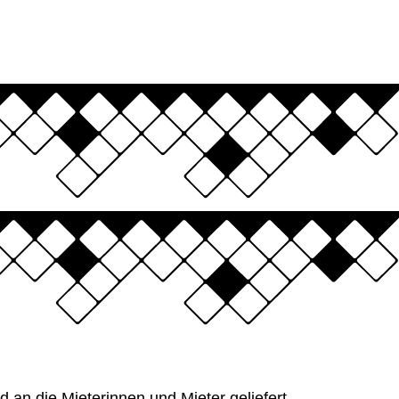
 an die Mieterinnen und Mieter geliefert,