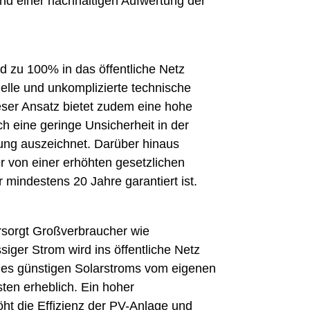
nd einer nachhaltigen Aufwertung der
d zu 100% in das öffentliche Netz
elle und unkomplizierte technische
ser Ansatz bietet zudem eine hohe
ch eine geringe Unsicherheit in der
tung auszeichnet. Darüber hinaus
er von einer erhöhten gesetzlichen
 mindestens 20 Jahre garantiert ist.
rsorgt Großverbraucher wie
er Strom wird ins öffentliche Netz
des günstigen Solarstroms vom eigenen
ten erheblich. Ein hoher
ht die Effizienz der PV-Anlage und