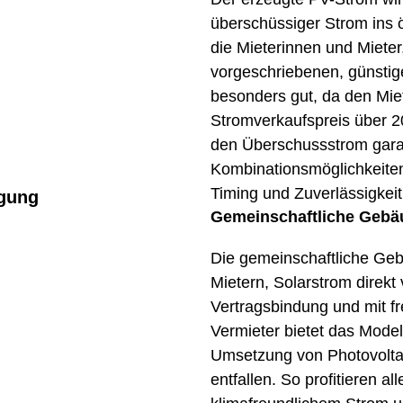
überschüssiger Strom ins ö
die Mieterinnen und Mieter,
vorgeschriebenen, günstige
besonders gut, da den Miet
Stromverkaufspreis über 2
den Überschussstrom garan
Kombinationsmöglichkeite
Timing und Zuverlässigkeit
gung
Gemeinschaftliche Geb
Die gemeinschaftliche Ge
Mietern, Solarstrom direk
Vertragsbindung und mit f
Vermieter bietet das Model
Umsetzung von Photovoltaik
entfallen. So profitieren al