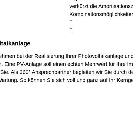
verkürzt die Amortisations
Kombinationsmöglichkeiten
ltaikanlage
hmen bei der Realisierung Ihrer Photovoltaikanlage un
 Eine PV-Anlage soll einen echten Mehrwert für Ihre Im
 Sie. Als 360° Ansprechpartner begleiten wir Sie durch
 Wartung. So können Sie sich voll und ganz auf Ihr Kerng