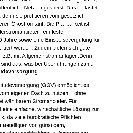
ffentliche Netz eingespeist. Das entlastet
 denn sie profitieren vom gesetzlich
ren Ökostromtarif. Die Planbarkeit ist
erstromanbietern ein fester
0 Jahre sowie eine Einspeisevergütung für
tiert werden. Zudem bieten sich gute
n z.B. mit Allgemeinstromanlagen.Denn
 sind das, was bei Überführungen zählt.
äudeversorgung
bäudeversorgung (GGV) ermöglicht es
t vom eigenen Dach zu nutzen – ohne
rei wählbarem Stromanbieter. Für
l eine einfache, wirtschaftliche Lösung zur
, da viele bürokratische Pflichten
le Beteiligten von günstigem,