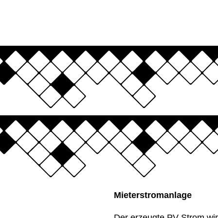
Mieterstromanlage
Der erzeugte PV-Strom wird