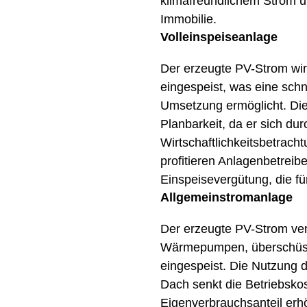
klimafreundlichem Strom u
Immobilie.
Volleinspeiseanlage
Der erzeugte PV-Strom wir
eingespeist, was eine schn
Umsetzung ermöglicht. Die
Planbarkeit, da er sich dur
Wirtschaftlichkeitsbetrach
profitieren Anlagenbetreib
Einspeisevergütung, die für
Allgemeinstromanlage
Der erzeugte PV-Strom ve
Wärmepumpen, überschüssig
eingespeist. Die Nutzung 
Dach senkt die Betriebskos
Eigenverbrauchsanteil erhö