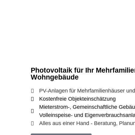
Photovoltaik für Ihr Mehrfamil
Wohngebäude
PV-Anlagen für Mehrfamilienhäuser u
Kostenfreie Objekteinschätzung
Mieterstrom-, Gemeinschaftliche Gebä
Volleinspeise- und Eigenverbrauchsan
Alles aus einer Hand - Beratung, Planu