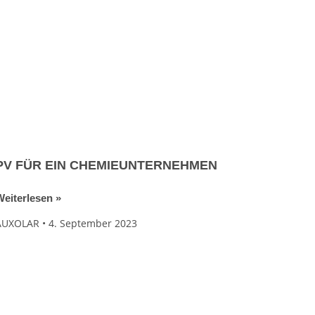
PV FÜR EIN CHEMIEUNTERNEHMEN
eiterlesen »
AUXOLAR
4. September 2023