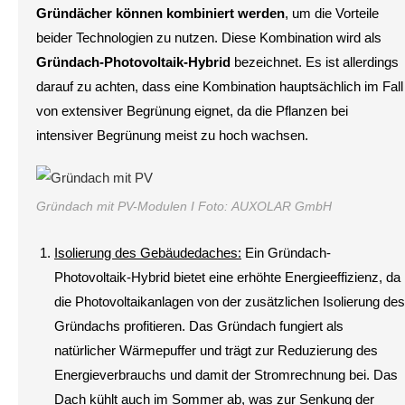
Gründächer können kombiniert werden
, um die Vorteile
beider Technologien zu nutzen. Diese Kombination wird als
Gründach-Photovoltaik-Hybrid
bezeichnet. Es ist allerdings
darauf zu achten, dass eine Kombination hauptsächlich im Fall
von extensiver Begrünung eignet, da die Pflanzen bei
intensiver Begrünung meist zu hoch wachsen.
Gründach mit PV-Modulen I Foto: AUXOLAR GmbH
Isolierung des Gebäudedaches:
Ein Gründach-
Photovoltaik-Hybrid bietet eine erhöhte Energieeffizienz, da
die Photovoltaikanlagen von der zusätzlichen Isolierung des
Gründachs profitieren. Das Gründach fungiert als
natürlicher Wärmepuffer und trägt zur Reduzierung des
Energieverbrauchs und damit der Stromrechnung bei. Das
Dach kühlt auch im Sommer ab, was zur Senkung der