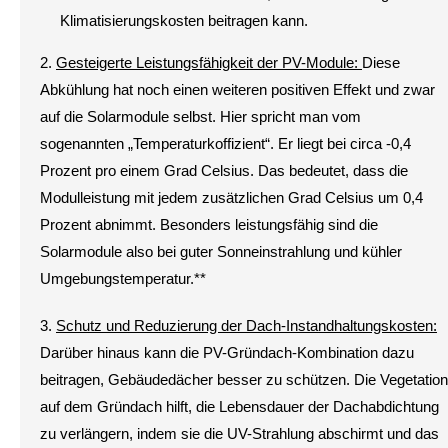
Klimatisierungskosten beitragen kann.
2.
Gesteigerte Leistungsfähigkeit der PV-Module:
Diese
Abkühlung hat noch einen weiteren positiven Effekt und zwar
auf die Solarmodule selbst. Hier spricht man vom
sogenannten „Temperaturkoffizient“. Er liegt bei circa -0,4
Prozent pro einem Grad Celsius. Das bedeutet, dass die
Modulleistung mit jedem zusätzlichen Grad Celsius um 0,4
Prozent abnimmt. Besonders leistungsfähig sind die
Solarmodule also bei guter Sonneinstrahlung und kühler
Umgebungstemperatur.**
3.
Schutz und Reduzierung der Dach-Instandhaltungskosten:
Darüber hinaus kann die PV-Gründach-Kombination dazu
beitragen, Gebäudedächer besser zu schützen. Die Vegetation
auf dem Gründach hilft, die Lebensdauer der Dachabdichtung
zu verlängern, indem sie die UV-Strahlung abschirmt und das