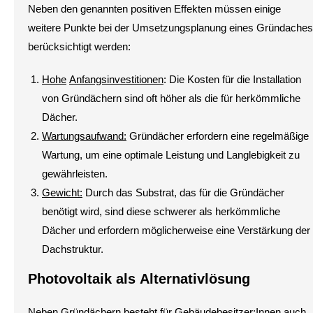
Neben den genannten positiven Effekten müssen einige
weitere Punkte bei der Umsetzungsplanung eines Gründaches
berücksichtigt werden:
Hohe
Anfangsinvestitionen
: Die Kosten für die Installation
von Gründächern sind oft höher als die für herkömmliche
Dächer.
Wartungsaufwand:
Gründächer erfordern eine regelmäßige
Wartung, um eine optimale Leistung und Langlebigkeit zu
gewährleisten.
Gewicht:
Durch das Substrat, das für die Gründächer
benötigt wird, sind diese schwerer als herkömmliche
Dächer und erfordern möglicherweise eine Verstärkung der
Dachstruktur.
Photovoltaik als Alternativlösung
Neben Gründächern besteht für Gebäudebesitzer:Innen auch