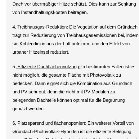
Dach vor übermäßiger Hitze schützt. Dies kann zur Senkung
von Instandhaltungskosten beitragen.
4.
Treibhausgas-Reduktion:
Die Vegetation auf dem Gründach
trägt zur Reduzierung von Treibhausgasemissionen bei, indem
sie Kohlendioxid aus der Luft aufnimmt und den Effekt von
urbaner Hitzeinsel reduziert.
5.
Effiziente Dachflächennutzung:
In bestimmten Fällen ist es
nicht möglich, die gesamte Fläche mit Photovoltaik zu
bedecken. Dann eignet sich die Kombination aus Gründach
und PV sehr gut, denn die nicht mit PV-Modulen zu
belegenden Dachteile können optimal für die Begrünung
genutzt werden.
6.
Platzsparend und flächenoptmiert:
Ein weiterer Vorteil von
Gründach-Photovoltaik-Hybriden ist die effiziente Belegung