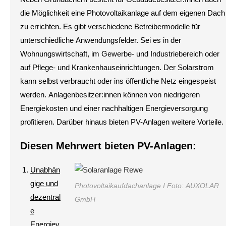
die Möglichkeit eine Photovoltaikanlage auf dem eigenen Dach
zu errichten. Es gibt verschiedene Betreibermodelle für
unterschiedliche Anwendungsfelder. Sei es in der
Wohnungswirtschaft, im Gewerbe- und Industriebereich oder
auf Pflege- und Krankenhauseinrichtungen. Der Solarstrom
kann selbst verbraucht oder ins öffentliche Netz eingespeist
werden. Anlagenbesitzer:innen können von niedrigeren
Energiekosten und einer nachhaltigen Energieversorgung
profitieren. Darüber hinaus bieten PV-Anlagen weitere Vorteile.
Diesen Mehrwert bieten PV-Anlagen:
Unabhän
gige und
Photovoltaikaufdachanlage I Foto: AUXOLAR
dezentral
GmbH
e
Energiev