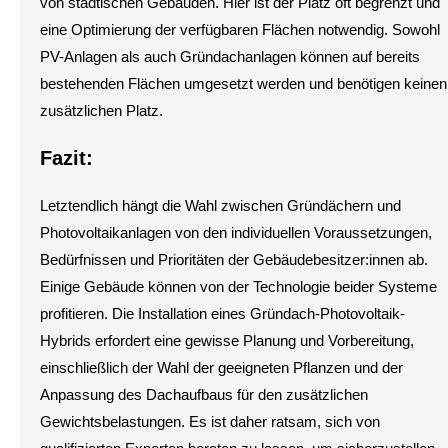
von städtischen Gebäuden. Hier ist der Platz oft begrenzt und
eine Optimierung der verfügbaren Flächen notwendig. Sowohl
PV-Anlagen als auch Gründachanlagen können auf bereits
bestehenden Flächen umgesetzt werden und benötigen keinen
zusätzlichen Platz.
Fazit:
Letztendlich hängt die Wahl zwischen Gründächern und
Photovoltaikanlagen von den individuellen Voraussetzungen,
Bedürfnissen und Prioritäten der Gebäudebesitzer:innen ab.
Einige Gebäude können von der Technologie beider Systeme
profitieren. Die Installation eines Gründach-Photovoltaik-
Hybrids erfordert eine gewisse Planung und Vorbereitung,
einschließlich der Wahl der geeigneten Pflanzen und der
Anpassung des Dachaufbaus für den zusätzlichen
Gewichtsbelastungen. Es ist daher ratsam, sich von