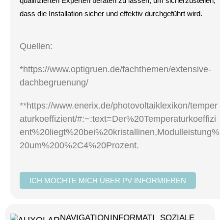
qualifizierten Experten beraten zu lassen, um sicherzustellen,
dass die Installation sicher und effektiv durchgeführt wird.
Quellen:
*https://www.optigruen.de/fachthemen/extensive-
dachbegruenung/
**https://www.enerix.de/photovoltaiklexikon/temper
aturkoeffizient/#:~:text=Der%20Temperaturkoeffizi
ent%20liegt%20bei%20kristallinen,Modulleistung%
20um%200%2C4%20Prozent.
ICH MÖCHTE MICH ÜBER PV INFORMIEREN
NAVIGATION
INFORMATI
SOZIALE