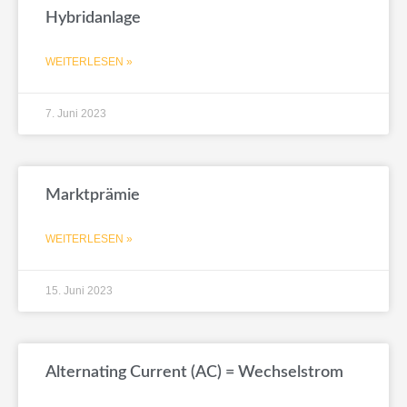
Hybridanlage
WEITERLESEN »
7. Juni 2023
Marktprämie
WEITERLESEN »
15. Juni 2023
Alternating Current (AC) = Wechselstrom