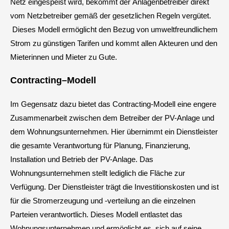
Netz eingespeist wird, bekommt der Anlagenbetreiber direkt
vom Netzbetreiber gemäß der gesetzlichen Regeln vergütet.
Dieses Modell ermöglicht den Bezug von umweltfreundlichem
Strom zu günstigen Tarifen und kommt allen Akteuren und den
Mieterinnen und Mieter zu Gute.
Contracting
–
Modell
Im Gegensatz dazu bietet das Contracting-Modell eine engere
Zusammenarbeit zwischen dem Betreiber der PV-Anlage und
dem Wohnungsunternehmen. Hier übernimmt ein Dienstleister
die gesamte Verantwortung für Planung, Finanzierung,
Installation und Betrieb der PV-Anlage. Das
Wohnungsunternehmen stellt lediglich die Fläche zur
Verfügung. Der Dienstleister trägt die Investitionskosten und ist
für die Stromerzeugung und -verteilung an die einzelnen
Parteien verantwortlich. Dieses Modell entlastet das
Wohnungsunternehmen und ermöglicht es, sich auf seine