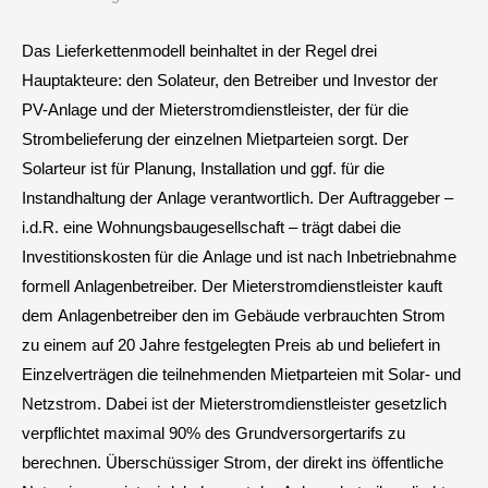
Das Lieferkettenmodell beinhaltet in der Regel drei
Hauptakteure: den Solateur, den Betreiber und Investor der
PV-Anlage und der Mieterstromdienstleister, der für die
Strombelieferung der einzelnen Mietparteien sorgt. Der
Solarteur ist für Planung, Installation und ggf. für die
Instandhaltung der Anlage verantwortlich. Der Auftraggeber –
i.d.R. eine Wohnungsbaugesellschaft – trägt dabei die
Investitionskosten für die Anlage und ist nach Inbetriebnahme
formell Anlagenbetreiber. Der Mieterstromdienstleister kauft
dem Anlagenbetreiber den im Gebäude verbrauchten Strom
zu einem auf 20 Jahre festgelegten Preis ab und beliefert in
Einzelverträgen die teilnehmenden Mietparteien mit Solar- und
Netzstrom. Dabei ist der Mieterstromdienstleister gesetzlich
verpflichtet maximal 90% des Grundversorgertarifs zu
berechnen. Überschüssiger Strom, der direkt ins öffentliche